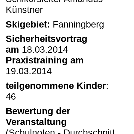
Künstner
Skigebiet:
Fanningberg
Sicherheitsvortrag
am
18.03.2014
Praxistraining am
19.03.2014
teilgenommene Kinder
:
46
Bewertung der
Veranstaltung
(Schulnoten - Durchschnitt