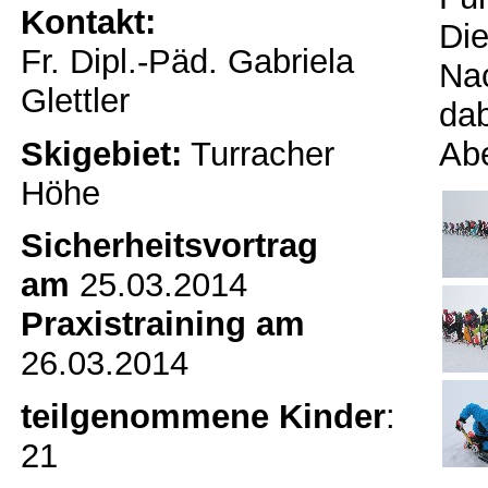
Kontakt:
Die
Fr. Dipl.-Päd. Gabriela
Na
Glettler
dab
Skigebiet:
Turracher
Abe
Höhe
Sicherheitsvortrag
am
25.03.2014
Praxistraining am
26.03.2014
teilgenommene Kinder
:
21