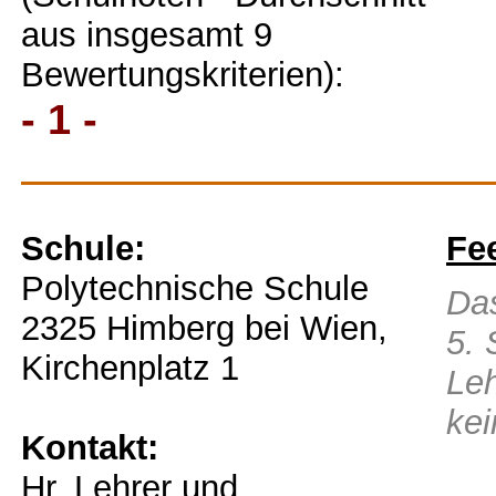
aus insgesamt 9
Bewertungskriterien):
- 1 -
Schule:
Fe
Polytechnische Schule
Das
2325 Himberg bei Wien,
5. 
Kirchenplatz 1
Leh
kei
Kontakt:
Hr. Lehrer und