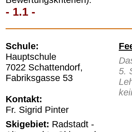
- 1.1 -
Schule:
Fe
Hauptschule
Das
7022 Schattendorf,
5. 
Fabriksgasse 53
Leh
kei
Kontakt:
Fr. Sigrid Pinter
Skigebiet:
Radstadt -