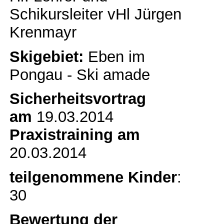
Schikursleiter vHl Jürgen
Krenmayr
Skigebiet:
Eben im
Pongau - Ski amade
Sicherheitsvortrag
am
19.03.2014
Praxistraining am
20.03.2014
teilgenommene Kinder
:
30
Bewertung der