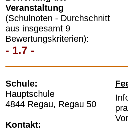
Veranstaltung
(Schulnoten - Durchschnitt
aus insgesamt 9
Bewertungskriterien):
- 1.7 -
Schule:
Fe
Hauptschule
Inf
4844 Regau, Regau 50
pra
Vor
Kontakt: